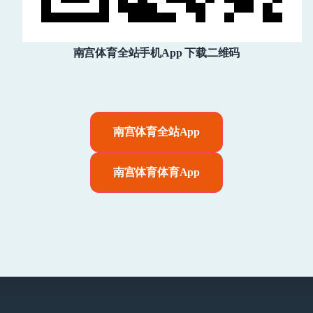
南宫体育全站手机App 下载二维码
南宫体育全站App
南宫体育体育App