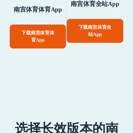
南宫体育全站App
南宫体育体育App
下载南宫体育全
下载南宫体育体
站App
育App
选择长效版本的南