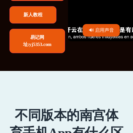
新人教程
🔊 启用声音
易记网
址:yj5353.com
不同版本的南宫体
育手机App有什么区